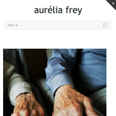
Aller à...