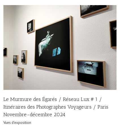
Le Murmure des Égarés / Réseau Lux # 1 /
Itinéraires des Photographes Voyageurs / Paris
Novembre-décembre 2024
Vues d'exposition