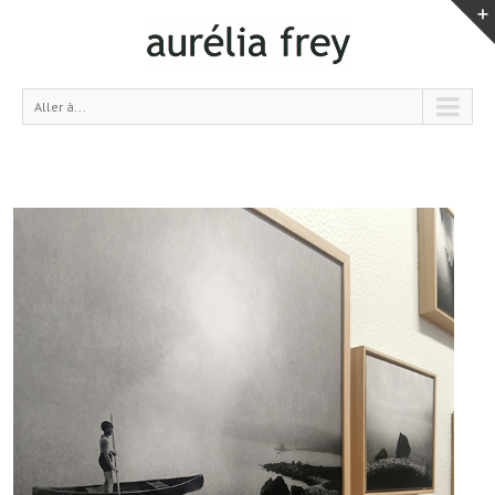
Aller à...