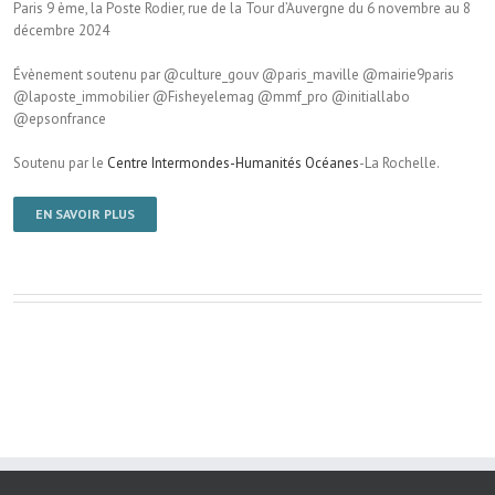
Paris 9 ème, la Poste Rodier, rue de la Tour d’Auvergne du 6 novembre au 8
décembre 2024
Évènement soutenu par @culture_gouv @paris_maville @mairie9paris
@laposte_immobilier @Fisheyelemag @mmf_pro @initiallabo
@epsonfrance
Soutenu par le
Centre Intermondes-Humanités Océanes
-La Rochelle.
EN SAVOIR PLUS