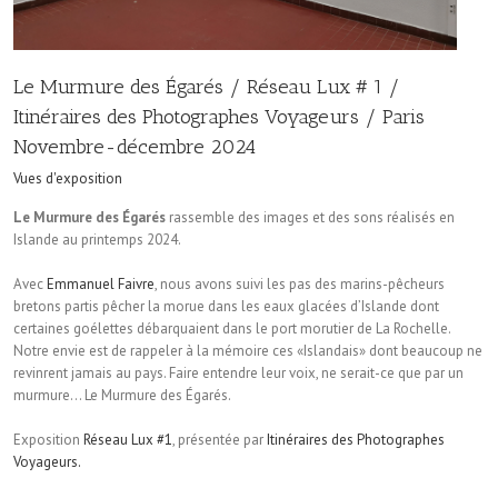
Le Murmure des Égarés / Réseau Lux # 1 /
Itinéraires des Photographes Voyageurs / Paris
Novembre-décembre 2024
Vues d'exposition
Le Murmure des Égarés
rassemble des images et des sons réalisés en
Islande au printemps 2024.
Avec
Emmanuel Faivre
, nous avons suivi les pas des marins-pêcheurs
bretons partis pêcher la morue dans les eaux glacées d’Islande dont
certaines goélettes débarquaient dans le port morutier de La Rochelle.
Notre envie est de rappeler à la mémoire ces «Islandais» dont beaucoup ne
revinrent jamais au pays. Faire entendre leur voix, ne serait-ce que par un
murmure… Le Murmure des Égarés.
Exposition
Réseau Lux #1
, présentée par
Itinéraires des Photographes
Voyageurs.