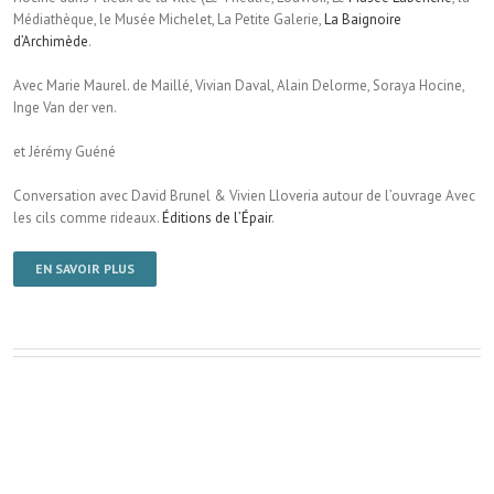
Médiathèque, le Musée Michelet, La Petite Galerie,
La Baignoire
d’Archimède
.
Avec Marie Maurel. de Maillé, Vivian Daval, Alain Delorme, Soraya Hocine,
Inge Van der ven.
et Jérémy Guéné
Conversation avec David Brunel & Vivien Lloveria autour de l’ouvrage Avec
les cils comme rideaux.
Éditions de l’Épair
.
EN SAVOIR PLUS