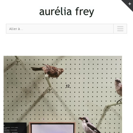
Aller à...