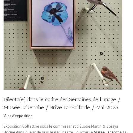
Dilecta(e) dans le cadre des Semaines de l’Image /
Musée Labenche / Brive La Gaillarde / Mai 2023
Vues d'exposition
Exposition Collective sous le commissariat d’Élodie Martin & Soraya
Hocine dans 7 lieux de la ville (Le Théâtre, L’ouvroir, Le
Musée Labenche
, la