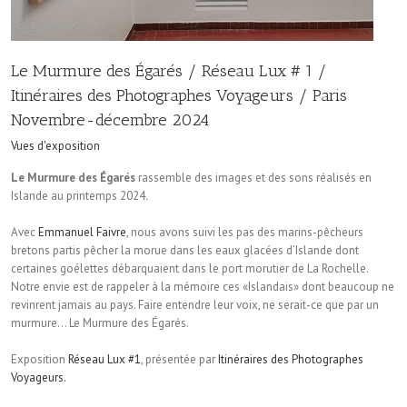
Le Murmure des Égarés / Réseau Lux # 1 /
Itinéraires des Photographes Voyageurs / Paris
Novembre-décembre 2024
Vues d'exposition
Le Murmure des Égarés
rassemble des images et des sons réalisés en
Islande au printemps 2024.
Avec
Emmanuel Faivre
, nous avons suivi les pas des marins-pêcheurs
bretons partis pêcher la morue dans les eaux glacées d’Islande dont
certaines goélettes débarquaient dans le port morutier de La Rochelle.
Notre envie est de rappeler à la mémoire ces «Islandais» dont beaucoup ne
revinrent jamais au pays. Faire entendre leur voix, ne serait-ce que par un
murmure… Le Murmure des Égarés.
Exposition
Réseau Lux #1
, présentée par
Itinéraires des Photographes
Voyageurs.