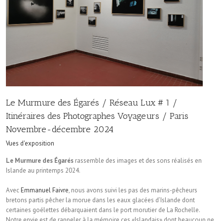
Le Murmure des Égarés / Réseau Lux # 1 /
Itinéraires des Photographes Voyageurs / Paris
Novembre-décembre 2024
Vues d'exposition
Le Murmure des Égarés
rassemble des images et des sons réalisés en
Islande au printemps 2024.
Avec
Emmanuel Faivre
, nous avons suivi les pas des marins-pêcheurs
bretons partis pêcher la morue dans les eaux glacées d’Islande dont
certaines goélettes débarquaient dans le port morutier de La Rochelle.
Notre envie est de rappeler à la mémoire ces «Islandais» dont beaucoup ne