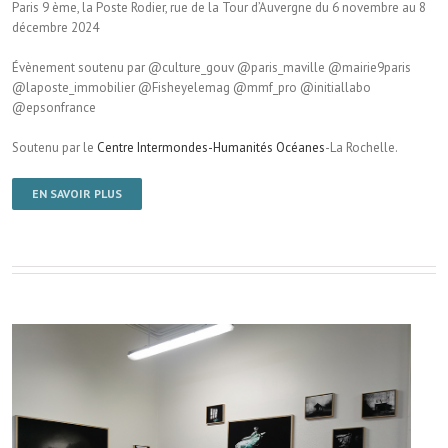
Paris 9 ème, la Poste Rodier, rue de la Tour d’Auvergne du 6 novembre au 8
décembre 2024
Évènement soutenu par @culture_gouv @paris_maville @mairie9paris
@laposte_immobilier @Fisheyelemag @mmf_pro @initiallabo
@epsonfrance
Soutenu par le
Centre Intermondes-Humanités Océanes
-La Rochelle.
EN SAVOIR PLUS