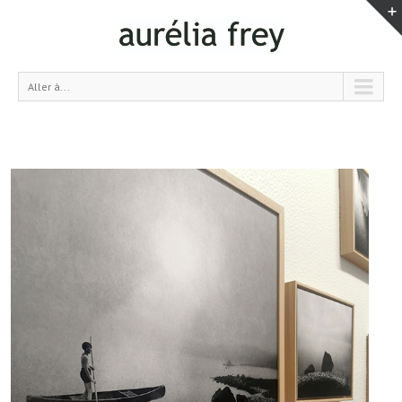
Aller à...