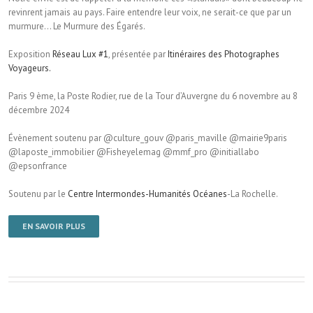
revinrent jamais au pays. Faire entendre leur voix, ne serait-ce que par un
murmure… Le Murmure des Égarés.
Exposition
Réseau Lux #1
, présentée par
Itinéraires des Photographes
Voyageurs.
Paris 9 ème, la Poste Rodier, rue de la Tour d’Auvergne du 6 novembre au 8
décembre 2024
Évènement soutenu par @culture_gouv @paris_maville @mairie9paris
@laposte_immobilier @Fisheyelemag @mmf_pro @initiallabo
@epsonfrance
Soutenu par le
Centre Intermondes-Humanités Océanes
-La Rochelle.
EN SAVOIR PLUS