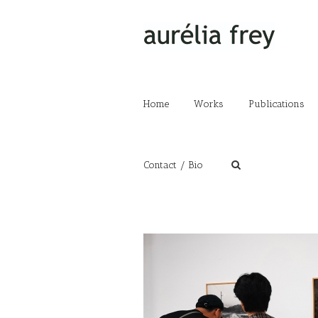
Home
Works
Publications
Contact / Bio