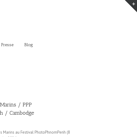
 Presse
Blog
 Marins / PPP
h / Cambodge
des Marins au Festival PhotoPhnomPenh (8