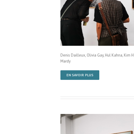
mPenh / Cambodge
Denis Dailleux, Olivia Gay, Hul Kahna, Ki
Mardy
EN SAVOIR PLUS