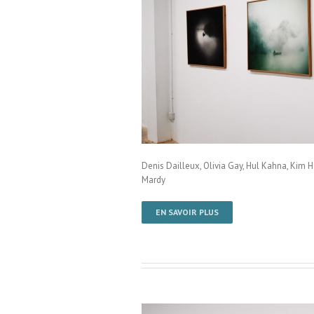
mPenh / Cambodge
Denis Dailleux, Olivia Gay, Hul Kahna, Ki
Mardy
EN SAVOIR PLUS