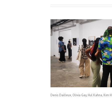
mPenh / Cambodge
Denis Dailleux, Olivia Gay, Hul Kahna, Ki