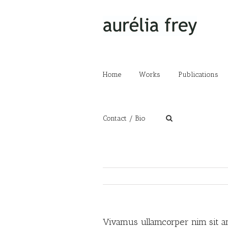
Home
Works
Publications
Contact / Bio
Vivamus ullamcorper nim sit am