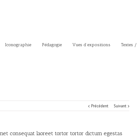
Iconographie
Pédagogie
Vues d’expositions
Textes /
Précédent
Suivant
et consequat laoreet tortor tortor dictum egestas