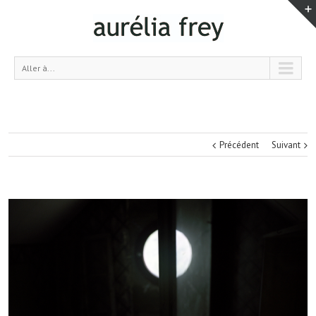
Aller à...
Précédent
Suivant