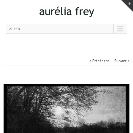
Aller à...
Précédent
Suivant