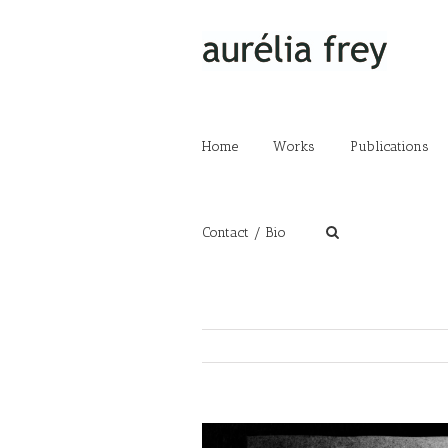
Home
Works
Publications
Contact / Bio