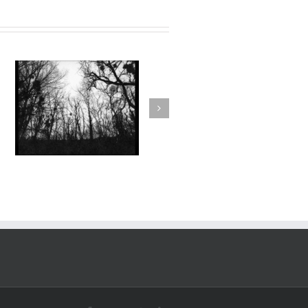
Aux Abords des Rivages