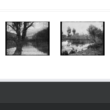
Aux Abords des Rivages
Aux Abords des Rivages