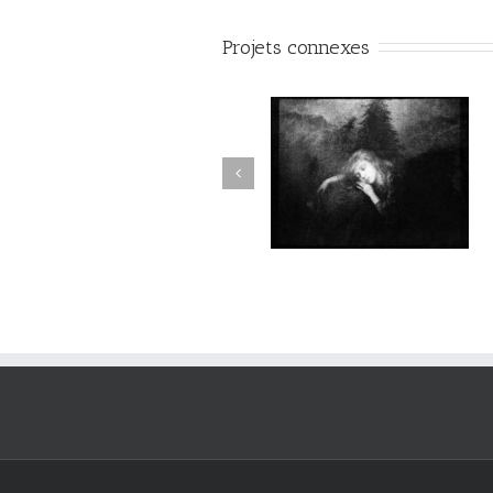
Projets connexes
Aux Abords des Rivages
Aux Abords des Rivages