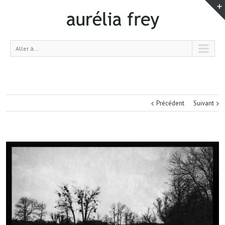
Aller à...
Précédent
Suivant