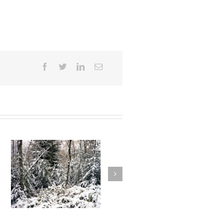
Hesychia #018