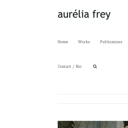
Home
Works
Publications
Contact / Bio