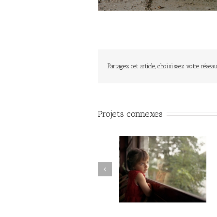
Partagez cet article, choisissez votre réseau
Projets connexes
Hesychia #022
Hesychia #021