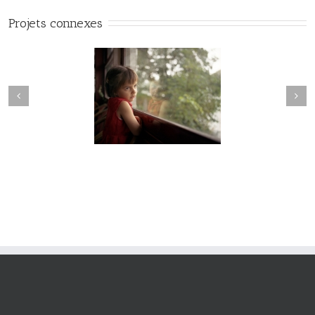
Projets connexes
Hesychia #022
Hesychia #021