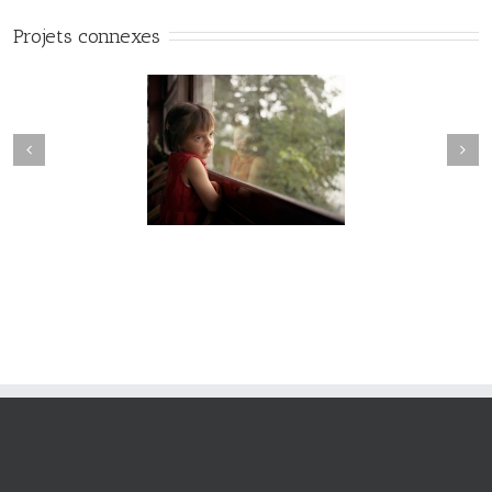
Projets connexes
Hesychia #022
Hesychia #021