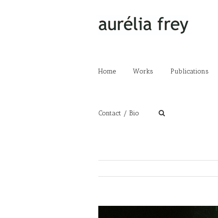
Home
Works
Publications
Contact / Bio