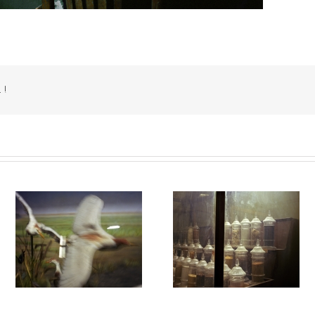
 !
Juste avant l’orage #019
Juste avant l’orage #018