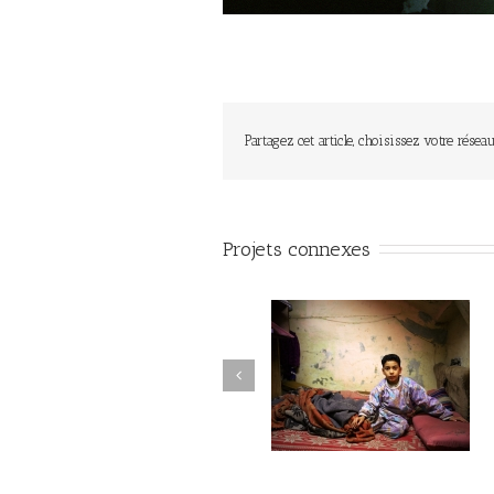
Partagez cet article, choisissez votre réseau
Projets connexes
Juste avant l’orage #002
Juste avant l’orage #020