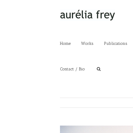
Home
Works
Publications
Contact / Bio