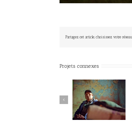
Partagez cet article, choisissez votre réseau
Projets connexes
La montagne du silence #008
La montagne du silence #