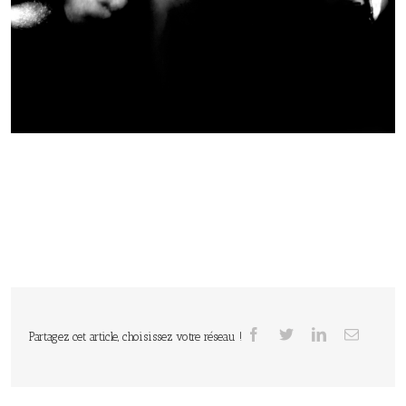
Partagez cet article, choisissez votre réseau !