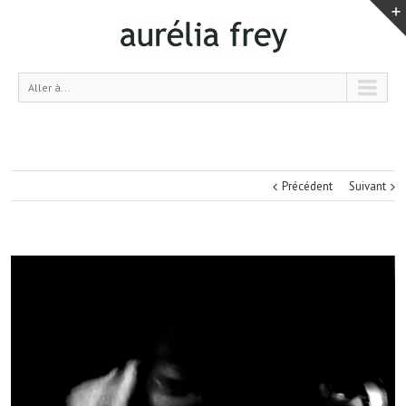
Aller à...
Précédent
Suivant