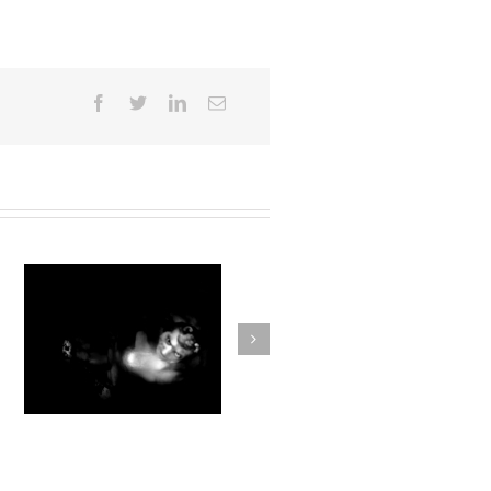
Par la forêt obscure #014