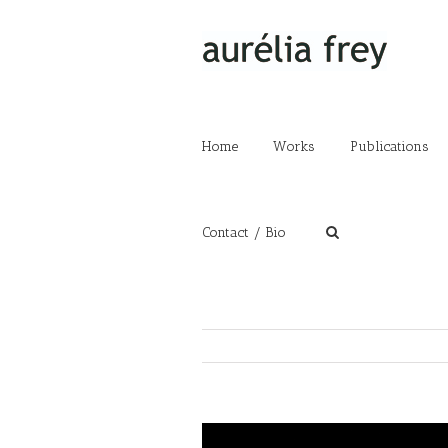
Home
Works
Publications
Contact / Bio