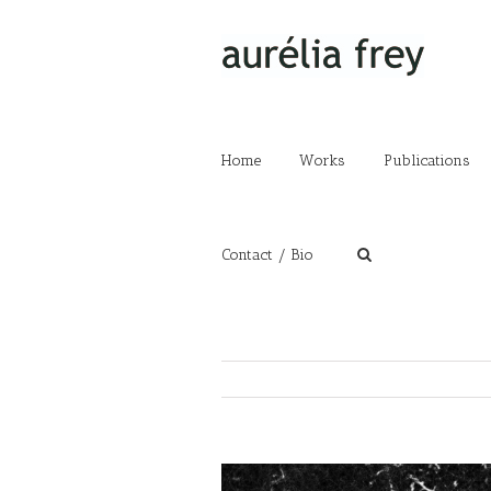
Home
Works
Publications
Contact / Bio