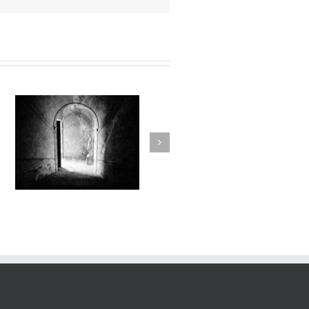
Sur l’Épaule du Temps