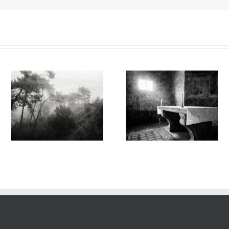
Sur l’Épaule du Temps
Sur l’Épaule du Temps