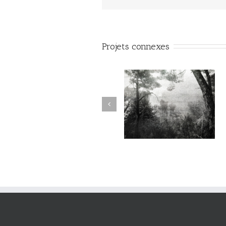
Projets connexes
Sur l’Épaule du Temps
Sur l’Épaule du Temps