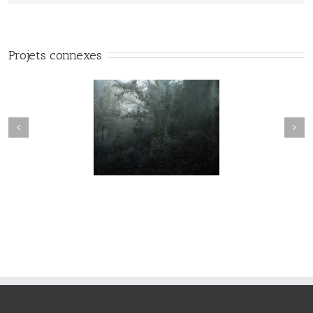
Projets connexes
Variations #015
Variations #017