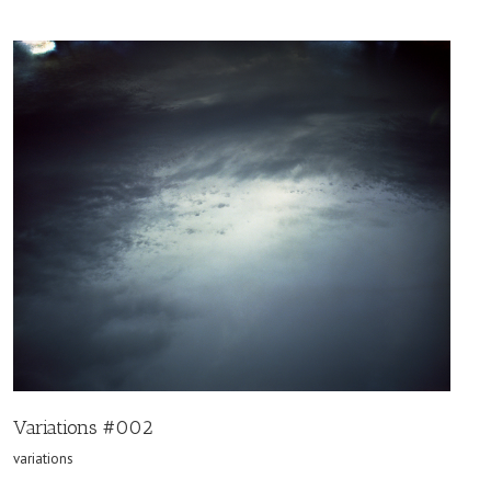
Variations #002
variations