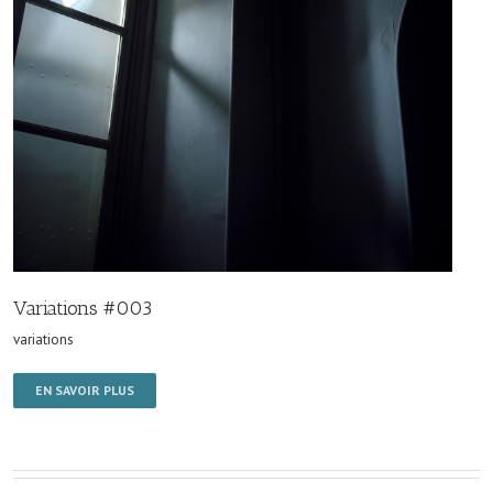
Variations #003
variations
EN SAVOIR PLUS