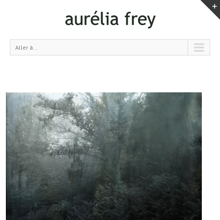
Aller à...