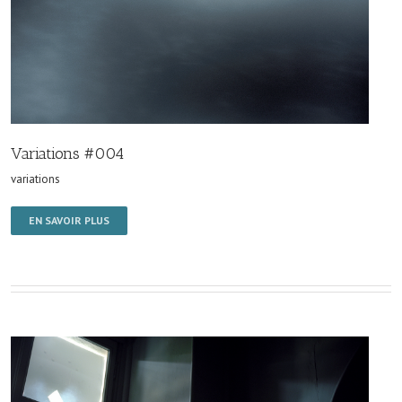
Variations #004
variations
EN SAVOIR PLUS