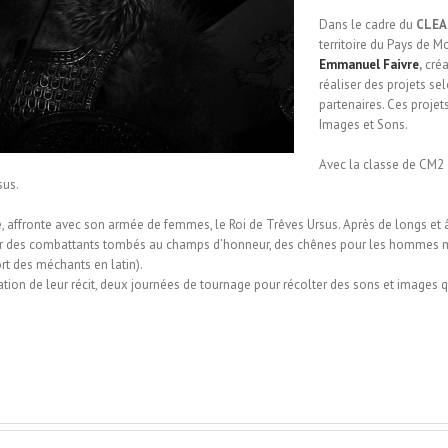
Dans le cadre du
CLEA
territoire du Pays de
Emmanuel Faivre
,
créa
réaliser des projets sel
partenaires. Ces proje
Images et Sons.
Avec la classe de CM2 
sus.
ge, affronte avec son armée de femmes, le Roi de Trêves Ursus. Après de longs et 
venir des combattants tombés au champs d’honneur, des chênes pour les hommes m
t des méchants en latin).
ation de leur récit, deux journées de tournage pour récolter des sons et images q