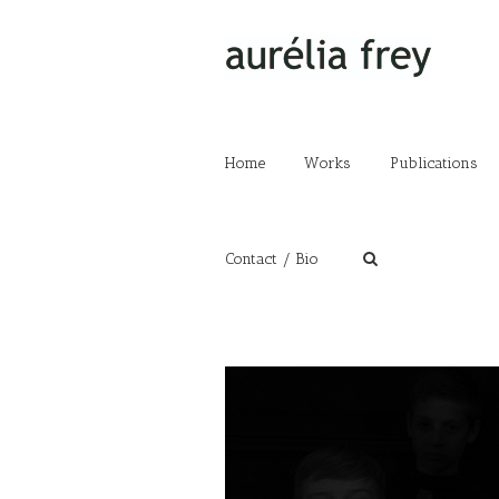
Home
Works
Publications
Contact / Bio