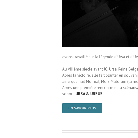
le de Bousies
avons travaillé sur la légende d’Ursa et d’Ur
Au VIII ème siècle avant JC, Ursa, Reine Bel
Après la victoire, elle fait planter en sou
ainsi que nait Mormal, Mors Malorum (la mor
Après une première rencontre et la scénaris
sonore
URSA & URSUS
.
EN SAVOIR PLUS