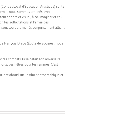
(Contrat Local d’Éducation Artistique) sur le
 Mormal, nous sommes amenés avec
teur sonore et visuel, à co-imaginer et co-
on les sollicitations et l’envie des
ts sont toujours menés conjointement alliant
de François Drecq (École de Bousies), nous
âpres combats, Ursa défait son adversaire.
orts, des hêtres pour les femmes. C’est
ui ont abouti sur un film photographique et