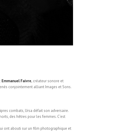
c
Emmanuel Faivre
,
créateur sonore et
s menés conjointement alliant Images et Sons.
âpres combats, Ursa défait son adversaire.
orts, des hêtres pour les femmes. C’est
ui ont abouti sur un film photographique et