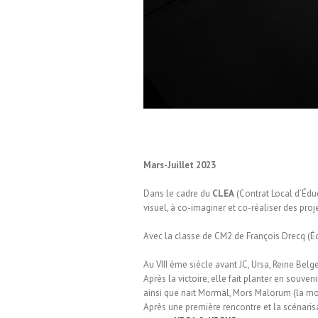
Mars-Juillet 2023
Dans le cadre du
CLEA
(Contrat Local d’Édu
visuel, à co-imaginer et co-réaliser des pro
Avec la classe de CM2 de François Drecq (Éco
Au VIII ème siècle avant JC, Ursa, Reine Bel
Après la victoire, elle fait planter en sou
ainsi que nait Mormal, Mors Malorum (la mor
Après une première rencontre et la scénaris