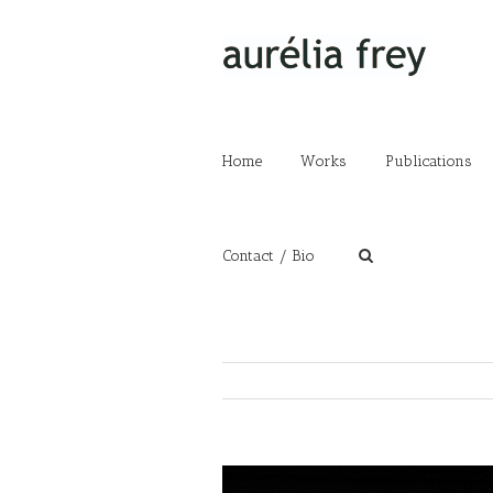
Home
Works
Publications
Contact / Bio