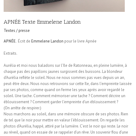
APNÉE Texte Emmelene Landon
Textes / presse
APNÉE.
Écrit de
Emmelene Landon
pour le livre Apnée
Extraits.
Aurélia et moi nous baladons sur l’île de Ratonneau, en pleine lumière, à
chaque pas des papillons jaunes surgissent des buissons. La blondeur
d’Aurélia reﬂète le soleil. Nous ne nous sommes pas vues depuis un an,
peut-être deux. Nous nous retrouvons sur cette île, dans l’empreinte laissée
par ses photos, comme quand on ferme les yeux après avoir regardé le
soleil. Une tache. Comment mémoriser une tache ? Comment décrire un
éblouissement ? Comment garder l’empreinte d’un éblouissement ?
(On arrête de respirer.)
Nous marchons au soleil, dans une mémoire obscure de ses photos. Rien
de tel que le noir pour mettre en valeur l’éblouissement. On regarde les
photos d’Aurélia, happé, attiré par la lumière. C’est le noir qui reste. Le noir
au réveil, quand on essaie de se rappeler d’un rêve. Un souvenir ﬂou d’une