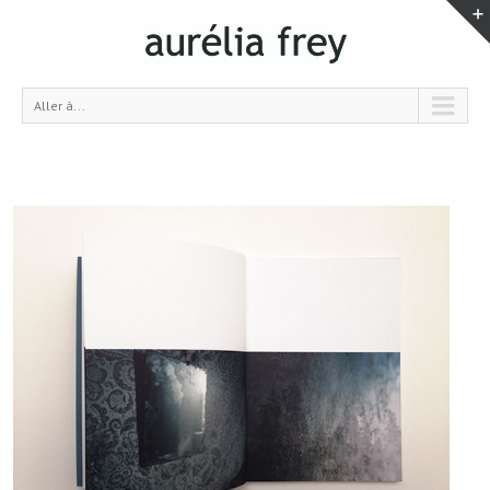
Aller à...