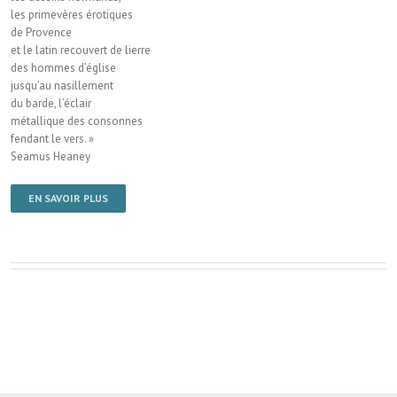
les primevères érotiques
de Provence
et le latin recouvert de lierre
des hommes d’église
jusqu’au nasillement
du barde, l’éclair
métallique des consonnes
fendant le vers. »
Seamus Heaney
EN SAVOIR PLUS