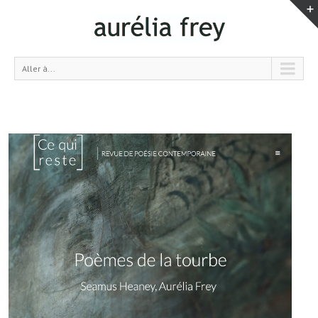
Aller à...