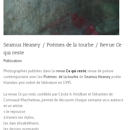
Seamus Heaney / Poèmes de la tourbe / Revue Ce
qui reste
Publication
Photographies publiées dans la
revue
Ce qui reste
, revue de poésie
contemporaine avec les
Poèmes de la tourbe
de
Seamus Heaney
, poète
Irlandais. prix nobel de littérature en 1995.
La revue
Ce qui reste,
coéditée par Cécile A. Holdban et Sébastien de
Cornuaud-Marcheteau, permet de découvrir chaque semaine un.e auteur.e
et un artiste.
«
Je repousse
à travers les styles,
les dais élisabéthains,
les dessins normands,