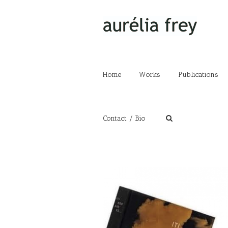
Home
Works
Publications
Contact / Bio