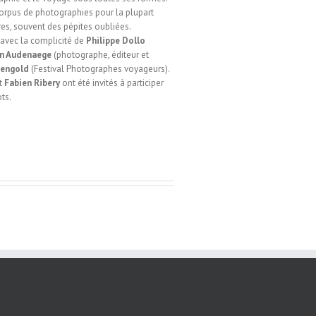
rpus de photographies pour la plupart
ires, souvent des pépites oubliées.
 avec la complicité de
Philippe Dollo
an Audenaege
(photographe, éditeur et
Bengold
(Festival Photographes voyageurs).
t
Fabien Ribery
ont été invités à participer
ts.