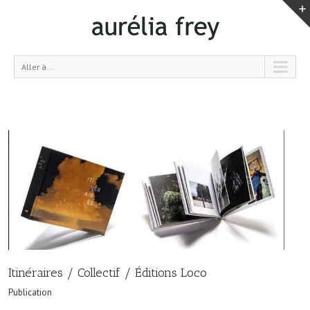
Aller à...
Itinéraires / Collectif / Éditions Loco
Publication