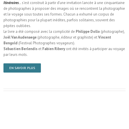
Itinéraires
..
. s’est construit à partir d’une invitation lancée à une cinquantaine
de photographes à proposer des images où se rencontrent la photographie
et le voyage sous toutes ses formes. Chacun a exhumé un corpus de
photographies pour la plupart inédites, parfois solitaires, souvent des
pépites oubliées.
Le livre a été composé avec la complicité de
Philippe Dollo
(photographe),
Joël Van Audenaege
(photographe, éditeur et graphiste) et
Vincent
Bengold
(Festival Photographes voyageurs).
Sébastien Berlendis
et
Fabien Ribery
ont été invités à participer au voyage
par leurs mots.
EN SAVOIR PLUS