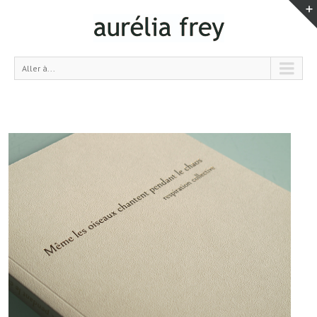
Aller à...