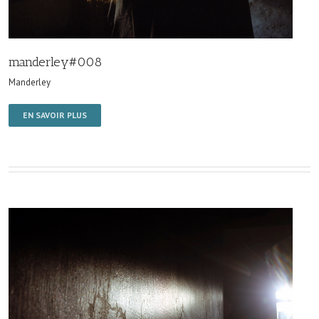
manderley#008
Manderley
EN SAVOIR PLUS