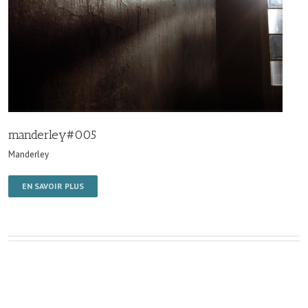
manderley#005
Manderley
EN SAVOIR PLUS