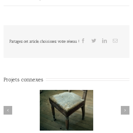
Partagez cet article, choisissez votre réseau !
Projets connexes
manderley#015
maderley#014