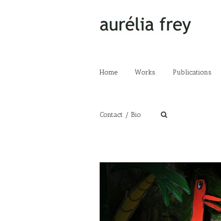
Home
Works
Publications
Contact / Bio