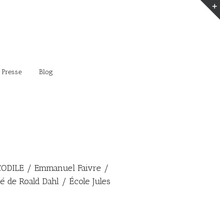
 Presse
Blog
ODILE / Emmanuel Faivre /
é de Roald Dahl / École Jules