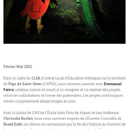
Février-Mai 2022
Dans le cadre du
CLEA
(Contrat Local d’Éducation Artistique) sur le territoire
du
Pays de Saint-Omer
(CAPSO), nous sommes amenés avec
Emmanuel
Faivre
, créateur sonore et visuel, à co-imaginer et co-réaliser des projets
selon les sollicitations et l’envie des partenaires. Ces projets sont toujours
menés conjointement alliant images et sons.
Avec la classe de CM2 de l’École Jules Ferry de Arques et leur maîtresse
Christelle Rochet
, nous nous sommes inspirés de L’Énorme Crocodile de
Roald Dahl.
Les élèves ne connaissant pas la fin de l’histoire au moment de