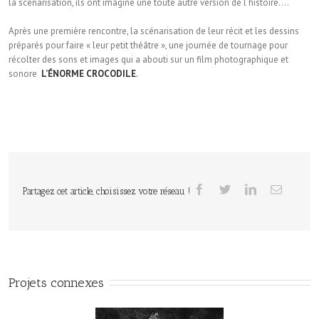
la scénarisation, ils ont imaginé une toute autre version de l’histoire….
Après une première rencontre, la scénarisation de leur récit et les dessins
préparés pour faire « leur petit théâtre », une journée de tournage pour
récolter des sons et images qui a abouti sur un film photographique et
sonore
L’ÉNORME CROCODILE
.
Partagez cet article, choisissez votre réseau !
Projets connexes