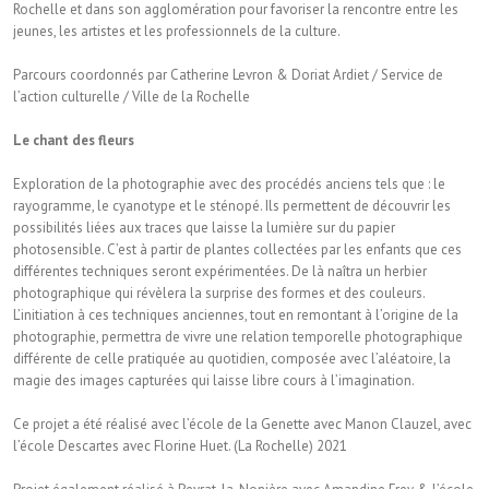
Rochelle et dans son agglomération pour favoriser la rencontre entre les
jeunes, les artistes et les professionnels de la culture.
Parcours coordonnés par Catherine Levron & Doriat Ardiet / Service de
l’action culturelle / Ville de la Rochelle
Le chant des fleurs
Exploration de la photographie avec des procédés anciens tels que : le
rayogramme, le cyanotype et le sténopé. Ils permettent de découvrir les
possibilités liées aux traces que laisse la lumière sur du papier
photosensible. C’est à partir de plantes collectées par les enfants que ces
différentes techniques seront expérimentées. De là naîtra un herbier
photographique qui révèlera la surprise des formes et des couleurs.
L’initiation à ces techniques anciennes, tout en remontant à l’origine de la
photographie, permettra de vivre une relation temporelle photographique
différente de celle pratiquée au quotidien, composée avec l’aléatoire, la
magie des images capturées qui laisse libre cours à l’imagination.
Ce projet a été réalisé avec l’école de la Genette avec Manon Clauzel, avec
l’école Descartes avec Florine Huet. (La Rochelle) 2021