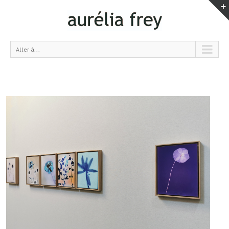
Aller à...