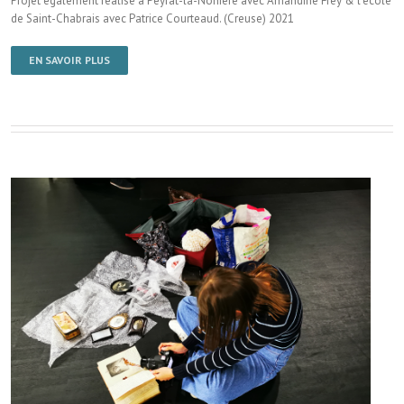
Projet également réalisé à Peyrat-la-Nonière avec Amandine Frey & l’école
de Saint-Chabrais avec Patrice Courteaud. (Creuse) 2021
EN SAVOIR PLUS