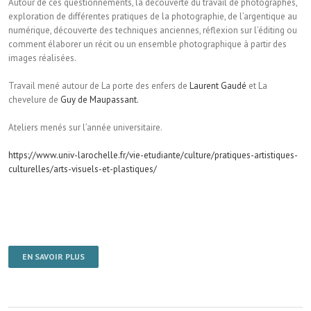
Autour de ces questionnements, la découverte du travail de photographes,
exploration de différentes pratiques de la photographie, de l’argentique au
numérique, découverte des techniques anciennes, réflexion sur l’éditing ou
comment élaborer un récit ou un ensemble photographique à partir des
images réalisées.
Travail mené autour de La porte des enfers de
Laurent Gaudé
et La
chevelure de
Guy de Maupassant.
Ateliers menés sur l’année universitaire.
https://www.univ-larochelle.fr/vie-etudiante/culture/pratiques-artistiques-
culturelles/arts-visuels-et-plastiques/
EN SAVOIR PLUS