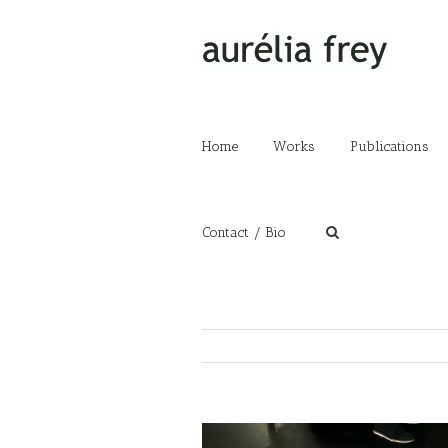
Home
Works
Publications
Contact / Bio