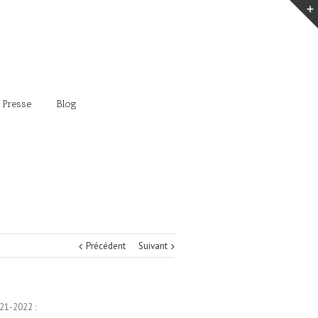
 Presse
Blog
Précédent
Suivant
21-2022 :