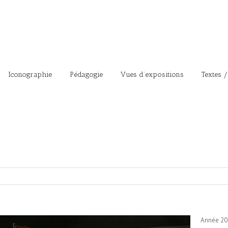
Iconographie
Pédagogie
Vues d’expositions
Textes /
Année 20