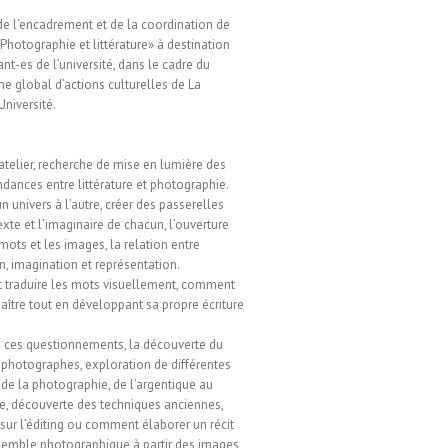
e l’encadrement et de la coordination de
« Photographie et littérature» à destination
nt-es de l’université, dans le cadre du
 global d’actions culturelles de La
Université.
atelier, recherche de mise en lumière des
dances entre littérature et photographie.
n univers à l’autre, créer des passerelles
exte et l’imaginaire de chacun, l’ouverture
 mots et les images, la relation entre
n, imagination et représentation.
traduire les mots visuellement, comment
 naître tout en développant sa propre écriture
 ces questionnements, la découverte du
e photographes, exploration de différentes
 de la photographie, de l’argentique au
, découverte des techniques anciennes,
 sur l’éditing ou comment élaborer un récit
emble photographique à partir des images