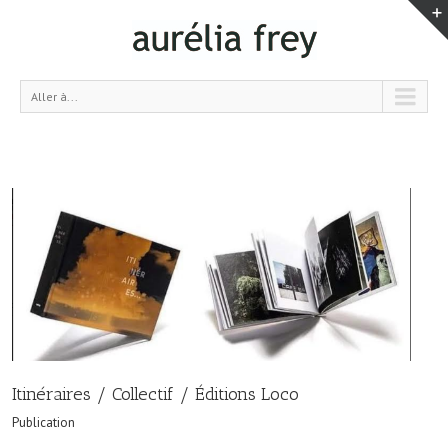
Aller à...
Itinéraires / Collectif / Éditions Loco
Publication