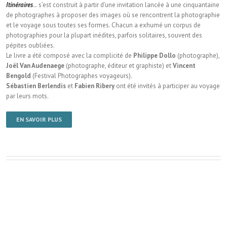
Itinéraires
..
. s’est construit à partir d’une invitation lancée à une cinquantaine
de photographes à proposer des images où se rencontrent la photographie
et le voyage sous toutes ses formes. Chacun a exhumé un corpus de
photographies pour la plupart inédites, parfois solitaires, souvent des
pépites oubliées.
Le livre a été composé avec la complicité de
Philippe Dollo
(photographe),
Joël Van Audenaege
(photographe, éditeur et graphiste) et
Vincent
Bengold
(Festival Photographes voyageurs).
Sébastien Berlendis
et
Fabien Ribery
ont été invités à participer au voyage
par leurs mots.
EN SAVOIR PLUS