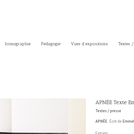
Iconographie
Pédagogie
Vues d’expositions
Textes /
APNÉE Texte E
Textes / presse
APNÉE.
Écrit de
Emmel
Extraits.