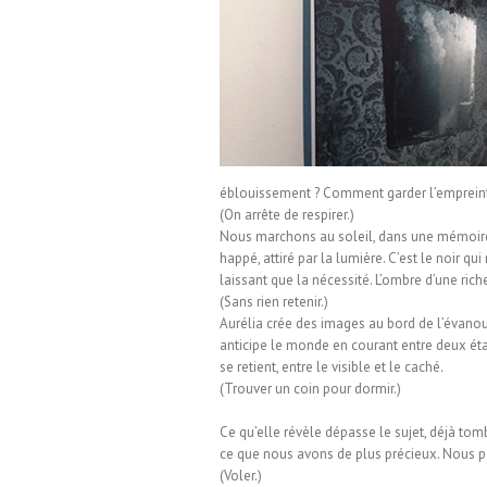
don
éblouissement ? Comment garder l’empreint
(On arrête de respirer.)
Nous marchons au soleil, dans une mémoire o
happé, attiré par la lumière. C’est le noir q
laissant que la nécessité. L’ombre d’une ric
(Sans rien retenir.)
Aurélia crée des images au bord de l’évanoui
anticipe le monde en courant entre deux état
se retient, entre le visible et le caché.
(Trouver un coin pour dormir.)
Ce qu’elle révèle dépasse le sujet, déjà tom
ce que nous avons de plus précieux. Nous pas
(Voler.)