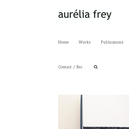
Home
Works
Publications
Contact / Bio