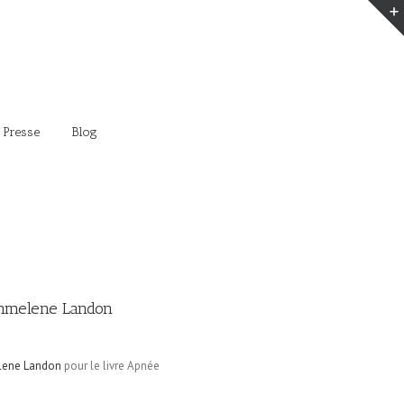
 Presse
Blog
mmelene Landon
ene Landon
pour le livre Apnée