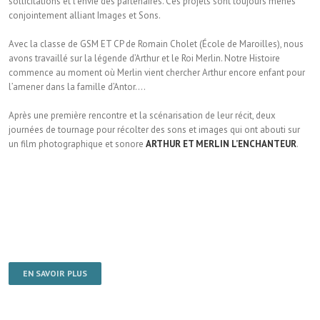
sollicitations et l’envie des partenaires. Ces projets sont toujours menés
conjointement alliant Images et Sons.
Avec la classe de GSM ET CP de Romain Cholet (École de Maroilles), nous
avons travaillé sur la légende d’Arthur et le Roi Merlin. Notre Histoire
commence au moment où Merlin vient chercher Arthur encore enfant pour
l’amener dans la famille d’Antor….
Après une première rencontre et la scénarisation de leur récit, deux
journées de tournage pour récolter des sons et images qui ont abouti sur
un film photographique et sonore
ARTHUR ET MERLIN L’ENCHANTEUR
.
EN SAVOIR PLUS