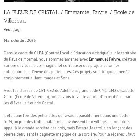
LA FLEUR DE CRISTAL / Emmanuel Faivre / École de
Villereau
Pédagogie
Mars-Juillet 2023
Dans le cadre du
CLEA
(Contrat Local d’Éducation Artistique) sur le territoire
du Pays de Mormal, nous sommes amenés avec
Emmanuel Faivre
,
créateur
sonore et visuel, à co-imaginer et co-réaliser des projets selon les
sollicitations et l’envie des partenaires. Ces projets sont toujours menés
conjointement alliant Images et Sons.
Avec les classes de CE1-CE2 de Adeline Legrand et de CM1-CM2 d’Isabelle
Gillot (École de Villereau), nous avons travaillé autour d’un récit écrit par
les élèves La fleur de Cristal.
Il était une fois des petits elfes qui vivaient paisiblement dans une belle
forêt, un jour des trolls maladroits envahissent leur village. Ils font alors
appel à la grande sorcière des bois, mais Patatra, les trolls en lançant des
pierres détruisent la baguette magique de la sorcière. Pour la réparer, il faut