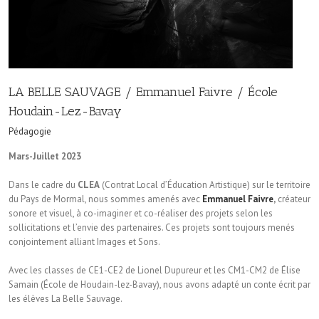
LA BELLE SAUVAGE / Emmanuel Faivre / École
Houdain-Lez-Bavay
Pédagogie
Mars-Juillet 2023
Dans le cadre du
CLEA
(Contrat Local d’Éducation Artistique) sur le territoire
du Pays de Mormal, nous sommes amenés avec
Emmanuel Faivre
,
créateur
sonore et visuel, à co-imaginer et co-réaliser des projets selon les
sollicitations et l’envie des partenaires. Ces projets sont toujours menés
conjointement alliant Images et Sons.
Avec les classes de CE1-CE2 de Lionel Dupureur et les CM1-CM2 de Élise
Samain (École de Houdain-lez-Bavay), nous avons adapté un conte écrit par
les élèves La Belle Sauvage.