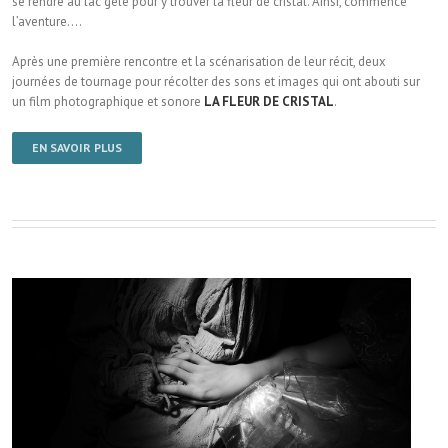
se rendre au lac gelé pour y trouver la fleur de cristal. Ainsi, commence
l’aventure….
Après une première rencontre et la scénarisation de leur récit, deux
journées de tournage pour récolter des sons et images qui ont abouti sur
un film photographique et sonore
LA FLEUR DE CRISTAL
.
EN SAVOIR PLUS