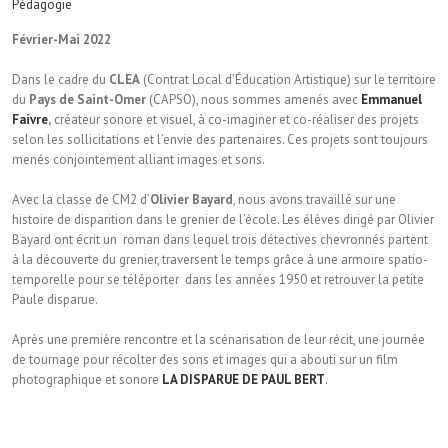
Pédagogie
Février-Mai 2022
Dans le cadre du
CLEA
(Contrat Local d’Éducation Artistique) sur le territoire
du
Pays de Saint-Omer
(CAPSO), nous sommes amenés avec
Emmanuel
Faivre
,
créateur sonore et visuel, à co-imaginer et co-réaliser des projets
selon les sollicitations et l’envie des partenaires. Ces projets sont toujours
menés conjointement alliant images et sons.
Avec la classe de CM2 d’
Olivier Bayard
, nous avons travaillé sur une
histoire de disparition dans le grenier de l’école. Les élèves dirigé par Olivier
Bayard ont écrit un roman dans lequel trois détectives chevronnés partent
à la découverte du grenier, traversent le temps grâce à une armoire spatio-
temporelle pour se téléporter dans les années 1950 et retrouver la petite
Paule disparue.
Après une première rencontre et la scénarisation de leur récit, une journée
de tournage pour récolter des sons et images qui a abouti sur un film
photographique et sonore
LA DISPARUE DE PAUL BERT
.