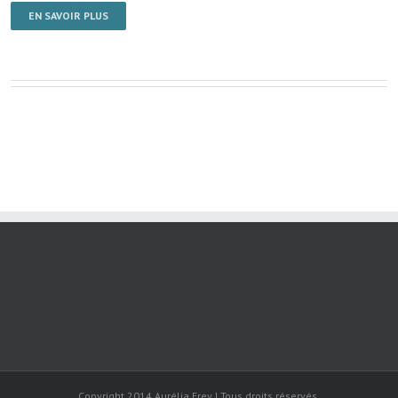
EN SAVOIR PLUS
Copyright 2014 Aurélia Frey | Tous droits réservés.