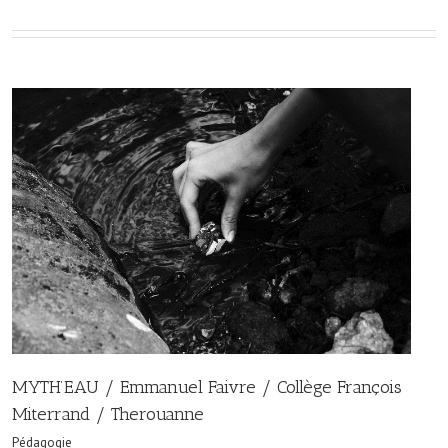
MYTH’EAU / Emmanuel Faivre / Collège François
Miterrand / Therouanne
Pédagogie