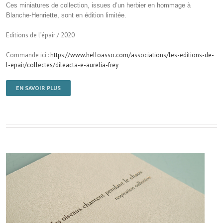
Ces miniatures de collection, issues d’un herbier en hommage à
Blanche-Henriette, sont en édition limitée.
Editions de l’épair / 2020
Commande ici :
https://www.helloasso.com/associations/les-editions-de-
l-epair/collectes/dileacta-e-aurelia-frey
EN SAVOIR PLUS