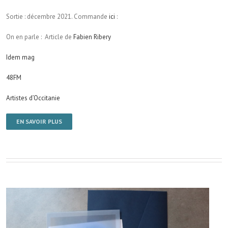
Sortie : décembre 2021. Commande
ici
:
On en parle : Article de
Fabien Ribery
Idem mag
48FM
Artistes d’Occitanie
EN SAVOIR PLUS