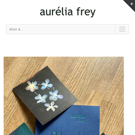
Aller à...