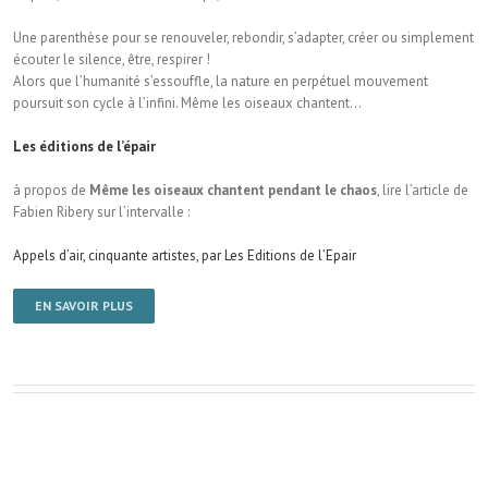
Une parenthèse pour se renouveler, rebondir, s’adapter, créer ou simplement
écouter le silence, être, respirer !
Alors que l’humanité s’essouffle, la nature en perpétuel mouvement
poursuit son cycle à l’infini. Même les oiseaux chantent…
Les éditions de l’épair
à propos de
Même les oiseaux chantent pendant le chaos
, lire l’article de
Fabien Ribery sur l’intervalle :
Appels d’air, cinquante artistes, par Les Editions de l’Epair
EN SAVOIR PLUS