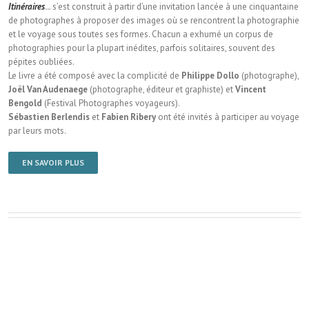
Itinéraires
..
. s’est construit à partir d’une invitation lancée à une cinquantaine
de photographes à proposer des images où se rencontrent la photographie
et le voyage sous toutes ses formes. Chacun a exhumé un corpus de
photographies pour la plupart inédites, parfois solitaires, souvent des
pépites oubliées.
Le livre a été composé avec la complicité de
Philippe Dollo
(photographe),
Joël Van Audenaege
(photographe, éditeur et graphiste) et
Vincent
Bengold
(Festival Photographes voyageurs).
Sébastien Berlendis
et
Fabien Ribery
ont été invités à participer au voyage
par leurs mots.
EN SAVOIR PLUS