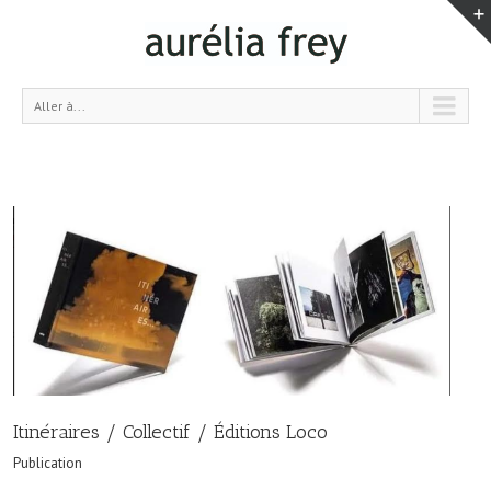
Aller à...
Itinéraires / Collectif / Éditions Loco
Publication