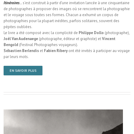
Itinéraires
..
. s’est construit à partir d’une invitation lancée à une cinquantaine
de photographes à proposer des images où se rencontrent la photographie
et le voyage sous toutes ses formes. Chacun a exhumé un corpus de
photographies pour la plupart inédites, parfois solitaires, souvent des
pépites oubliées.
Le livre a été composé avec la complicité de
Philippe Dollo
(photographe),
Joël Van Audenaege
(photographe, éditeur et graphiste) et
Vincent
Bengold
(Festival Photographes voyageurs).
Sébastien Berlendis
et
Fabien Ribery
ont été invités à participer au voyage
par leurs mots.
EN SAVOIR PLUS