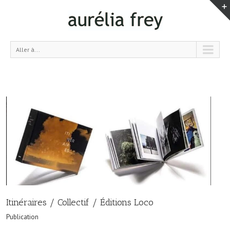
Aller à...
Itinéraires / Collectif / Éditions Loco
Publication