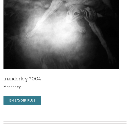
manderley#004
Manderley
EN SAVOIR PLUS