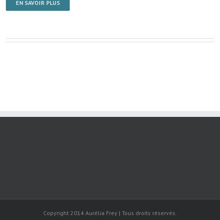
EN SAVOIR PLUS
Copyright 2014 Aurélia Frey | Tous droits réservés.