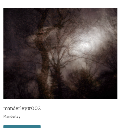
manderley#002
Manderley