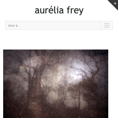
Aller à...