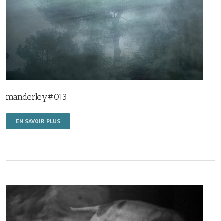
manderley#013
EN SAVOIR PLUS