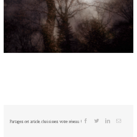
Partagez cet article, choisissez votre réseau !