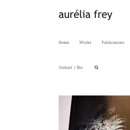
Home
Works
Publications
Contact / Bio