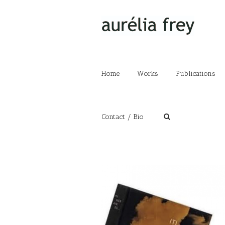
Home
Works
Publications
Contact / Bio