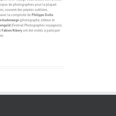
rpus de photographies pour la plupart
ires, souvent des pépites oubliées.
 avec la complicité de
Philippe Dollo
an Audenaege
(photographe, éditeur et
Bengold
(Festival Photographes voyageurs).
t
Fabien Ribery
ont été invités à participer
ts.