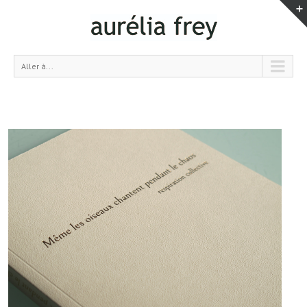
Aller à...