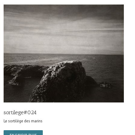
sortilege#024
Le sortilège des marins
EN SAVOIR PLUS