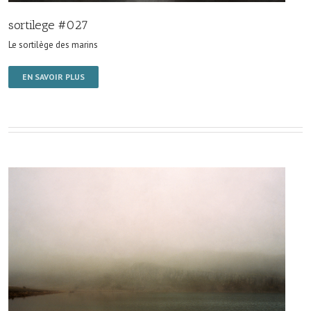
sortilege #027
Le sortilège des marins
EN SAVOIR PLUS