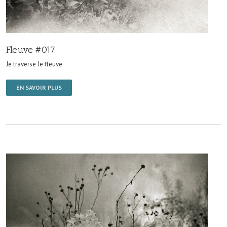
Fleuve #017
Je traverse le fleuve
EN SAVOIR PLUS