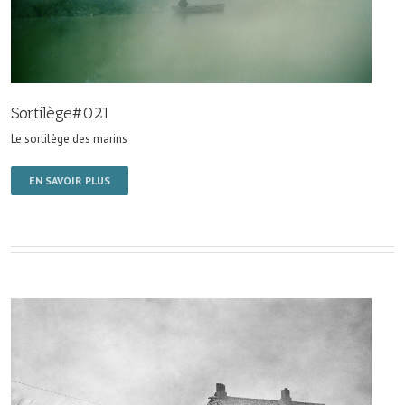
Sortilège#021
Le sortilège des marins
EN SAVOIR PLUS