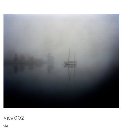
vie#002
vie