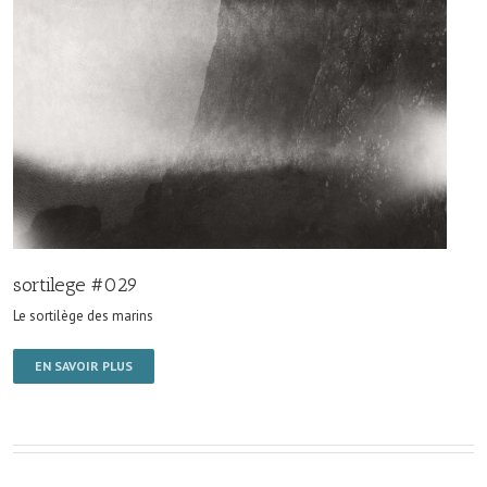
sortilege #029
Le sortilège des marins
EN SAVOIR PLUS