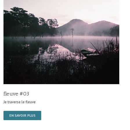
fleuve #03
Je traverse le fleuve
EN SAVOIR PLUS