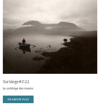
Sortilege#022
Le sortilège des marins
EN SAVOIR PLUS