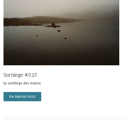
Sortilege #025
Le sortilège des marins
EN SAVOIR PLUS