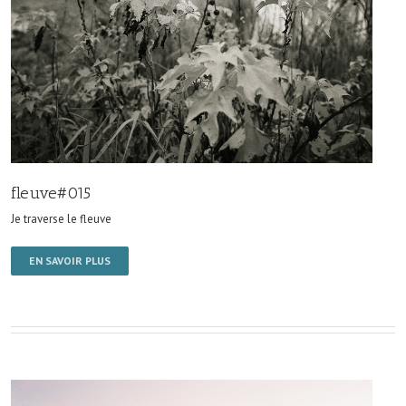
fleuve#015
Je traverse le fleuve
EN SAVOIR PLUS