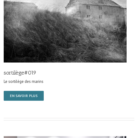
sortilège#019
Le sortilège des marins
EN SAVOIR PLUS