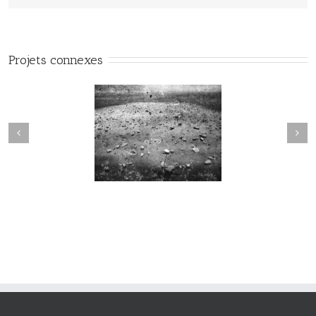
Projets connexes
Sortilège #034
Sortilège #033