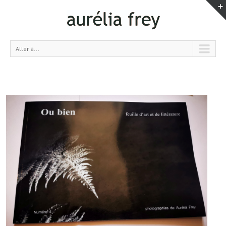
Aller à...