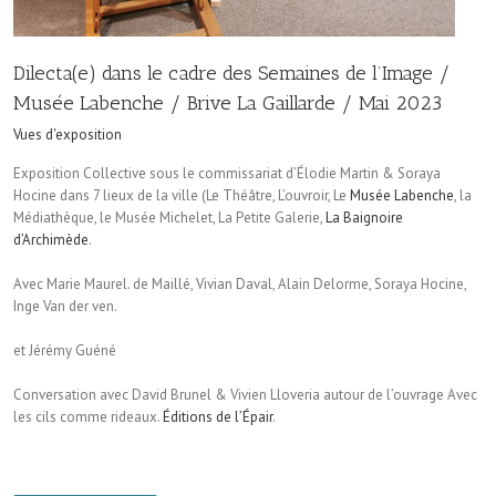
Dilecta(e) dans le cadre des Semaines de l’Image /
Musée Labenche / Brive La Gaillarde / Mai 2023
Vues d'exposition
Exposition Collective sous le commissariat d’Élodie Martin & Soraya
Hocine dans 7 lieux de la ville (Le Théâtre, L’ouvroir, Le
Musée Labenche
, la
Médiathèque, le Musée Michelet, La Petite Galerie,
La Baignoire
d’Archimède
.
Avec Marie Maurel. de Maillé, Vivian Daval, Alain Delorme, Soraya Hocine,
Inge Van der ven.
et Jérémy Guéné
Conversation avec David Brunel & Vivien Lloveria autour de l’ouvrage Avec
les cils comme rideaux.
Éditions de l’Épair
.