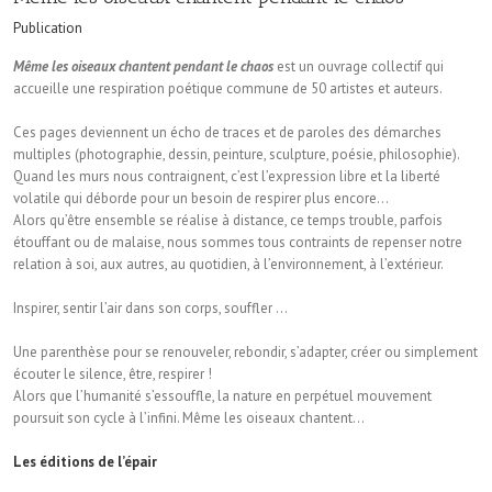
Publication
Même les oiseaux chantent pendant le chaos
est un ouvrage collectif qui
accueille une respiration poétique commune de 50 artistes et auteurs.
Ces pages deviennent un écho de traces et de paroles des démarches
multiples (photographie, dessin, peinture, sculpture, poésie, philosophie).
Quand les murs nous contraignent, c’est l’expression libre et la liberté
volatile qui déborde pour un besoin de respirer plus encore…
Alors qu’être ensemble se réalise à distance, ce temps trouble, parfois
étouffant ou de malaise, nous sommes tous contraints de repenser notre
relation à soi, aux autres, au quotidien, à l’environnement, à l’extérieur.
Inspirer, sentir l’air dans son corps, souffler …
Une parenthèse pour se renouveler, rebondir, s’adapter, créer ou simplement
écouter le silence, être, respirer !
Alors que l’humanité s’essouffle, la nature en perpétuel mouvement
poursuit son cycle à l’infini. Même les oiseaux chantent…
Les éditions de l’épair