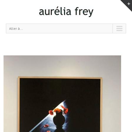
Aller à...