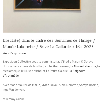
Dilecta(e) dans le cadre des Semaines de l’Image /
Musée Labenche / Brive La Gaillarde / Mai 2023
Vues d'exposition
Exposition Collective sous le commissariat d’Élodie Martin & Soraya
Hocine dans 7 lieux de la ville (Le Théâtre, L’ouvroir, Le
Musée Labenche
, la
Médiathèque, le Musée Michelet, La Petite Galerie,
La Baignoire
d’Archimède
.
Avec Marie Maurel. de Maillé, Vivian Daval, Alain Delorme, Soraya Hocine,
Inge Van der ven.
et Jérémy Guéné