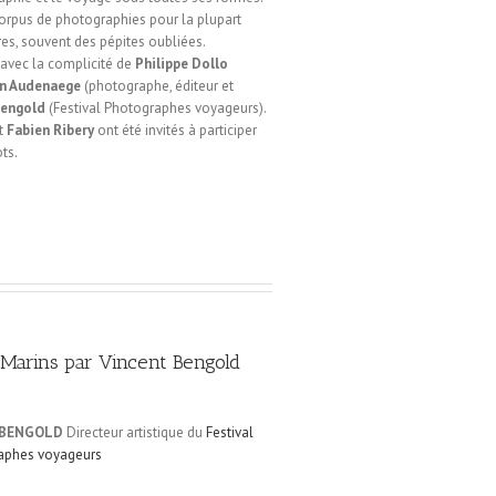
rpus de photographies pour la plupart
ires, souvent des pépites oubliées.
 avec la complicité de
Philippe Dollo
an Audenaege
(photographe, éditeur et
Bengold
(Festival Photographes voyageurs).
t
Fabien Ribery
ont été invités à participer
ts.
 Marins par Vincent Bengold
 BENGOLD
Directeur artistique du
Festival
raphes voyageurs