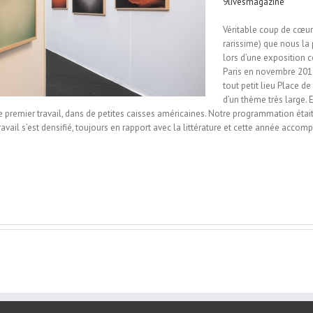
9livesmagazine
Véritable coup de cœur d
rarissime) que nous la 
lors d’une exposition
Paris en novembre 2013
tout petit lieu Place d
d’un thème très large. E
premier travail, dans de petites caisses américaines. Notre programmation était 
 travail s’est densifié, toujours en rapport avec la littérature et cette année 