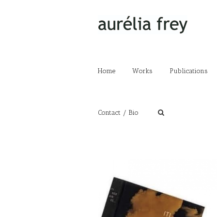
Home
Works
Publications
Contact / Bio