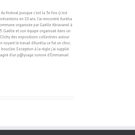
u festival puisque c’est la 3e fois (c’est
présentons en 10 ans. J’ai rencontré Aurélia
 commune organisée par Gaëlle Abravanel à
. Gaëlle et son équipe organisait dans un
e Clichy des expositions collectives autour
n voyant le travail d’Aurélia ce fut un choc.
bouclée. Exception à la règle j’ai supplié
accompagné d’un p@ysage sonore d’Emmanuel