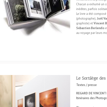
Chacun a exhumé un co
inédites, parfois solita
Le livre a été composé
(photographe),
Joël V
graphiste) et
Vincent 
Sébastien Berlendis
e
au voyage par leurs mo
Le Sortilège des
Textes / presse
REGARD DE VINCENT
Itinéraires des Photog