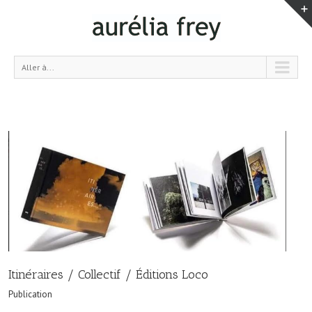
Aller à...
Itinéraires / Collectif / Éditions Loco
Publication