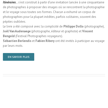
Itinéraires
..
. s’est construit à partir d’une invitation lancée à une cinquantaine
de photographes à proposer des images où se rencontrent la photographie
et le voyage sous toutes ses formes. Chacun a exhumé un corpus de
photographies pour la plupart inédites, parfois solitaires, souvent des
pépites oubliées.
Le livre a été composé avec la complicité de
Philippe Dollo
(photographe),
Joël Van Audenaege
(photographe, éditeur et graphiste) et
Vincent
Bengold
(Festival Photographes voyageurs).
Sébastien Berlendis
et
Fabien Ribery
ont été invités à participer au voyage
par leurs mots.
EN SAVOIR PLUS